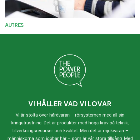
AUTRES
VI HÅLLER VAD VI LOVAR
Vi är stolta över hårdvaran – rörsystemen med all sin
kringutrustning. Det är produkter med höga krav på teknik,
tillverkningsresurser och kvalitet. Men det är mjukvaran –
människorna som jobbar här – som är vår stora tillgång. Med