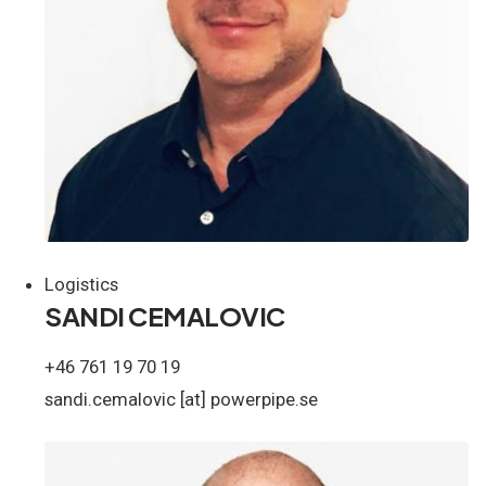
Logistics
SANDI CEMALOVIC
+46 761 19 70 19
sandi.cemalovic
[at]
powerpipe.se