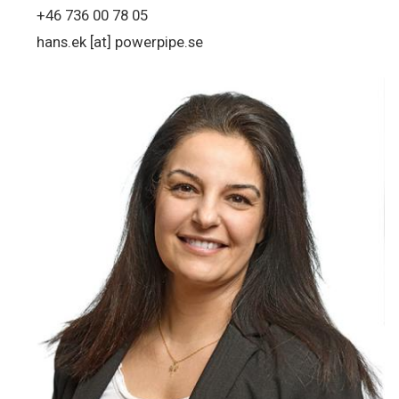
+46 736 00 78 05
hans.ek
[at]
powerpipe.se