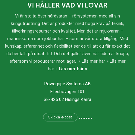
VI HÅLLER VAD VI LOVAR
Vi är stolta över hårdvaran – rörsystemen med all sin
kringutrustning. Det är produkter med höga krav på teknik,
tillverkningsresurser och kvalitet. Men det är mjukvaran –
människorna som jobbar här – som är vår stora tillgång. Med
kunskap, erfarenhet och flexibilitet ser de till att du får exakt det
du beställt på utsatt tid. Och det gäller även när tiden är knapp,
eftersom vi producerar mot lager. » Läs mer här » Läs mer
här »
Läs mer här »
Powerpipe Systems AB
Ellesbovägen 101
SE-425 02 Hisings Kärra
Skicka e-post